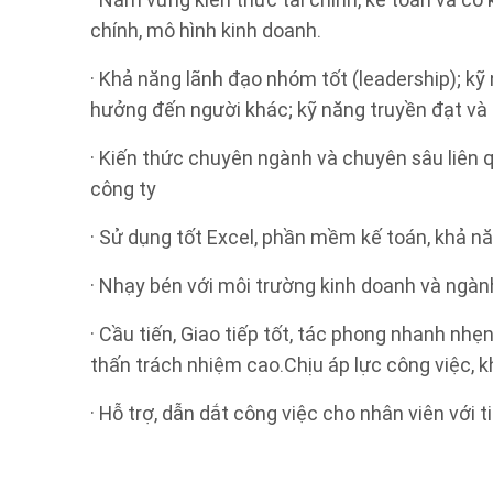
· Nắm vững kiến thức tài chính, kế toán và có
chính, mô hình kinh doanh.
· Khả năng lãnh đạo nhóm tốt (leadership); kỹ
hưởng đến người khác; kỹ năng truyền đạt và 
· Kiến thức chuyên ngành và chuyên sâu liên
công ty
· Sử dụng tốt Excel, phần mềm kế toán, khả năn
· Nhạy bén với môi trường kinh doanh và ngàn
· Cầu tiến, Giao tiếp tốt, tác phong nhanh nhẹn
thấn trách nhiệm cao.Chịu áp lực công việc, 
· Hỗ trợ, dẫn dắt công việc cho nhân viên với 