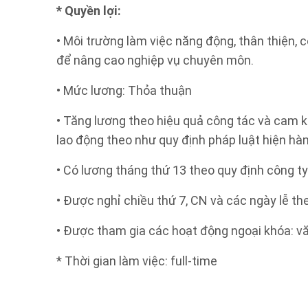
* Quyền lợi:
• Môi trường làm việc năng động, thân thiện, 
để nâng cao nghiệp vụ chuyên môn.
• Mức lương: Thỏa thuận
• Tăng lương theo hiệu quả công tác và cam 
lao động theo như quy định pháp luật hiện h
• Có lương tháng thứ 13 theo quy định công ty
• Được nghỉ chiều thứ 7, CN và các ngày lễ th
• Được tham gia các hoạt động ngoại khóa: văn
* Thời gian làm việc: full-time