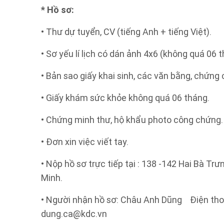
* Hồ sơ:
• Thư dự tuyển, CV (tiếng Anh + tiếng Việt).
• Sơ yếu lí lịch có dán ảnh 4x6 (không quá 06 t
• Bản sao giấy khai sinh, các văn bằng, chứng 
• Giấy khám sức khỏe không quá 06 tháng.
• Chứng minh thư, hộ khẩu photo công chứng.
• Đơn xin việc viết tay.
• Nộp hồ sơ trực tiếp tại : 138 -142 Hai Bà Tr
Minh.
• Người nhận hồ sơ: Châu Anh Dũng Điện tho
dung.ca@kdc.vn