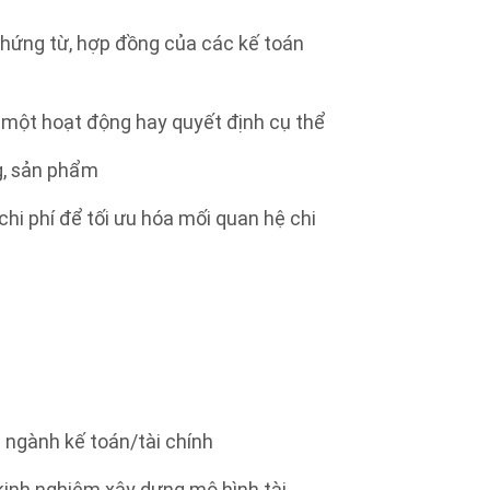
 chứng từ, hợp đồng của các kế toán
 một hoạt động hay quyết định cụ thể
ng, sản phẩm
chi phí để tối ưu hóa mối quan hệ chi
 ngành kế toán/tài chính