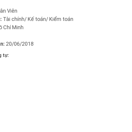
ân Viên
:
Tài chính/ Kế toán/ Kiểm toán
 Chí Minh
n:
20/06/2018
 tự: