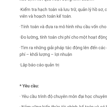
·Kiểm tra hạch toán và lưu trữ, quản lý hồ sơ,
viên và hoạch toán kế toán.
·Tính toán và đưa ra mô hình nhu cầu vốn cho
·Đo lường, tính toán chi phí cho một hoạt độ
·Tìm ra những giải pháp tác động lên đến các 
phí – khối lượng – lợi nhuận
·Lập báo cáo quản trị
* Yêu cầu:
· Yêu cầu trình độ chuyên môn đại học chuyên