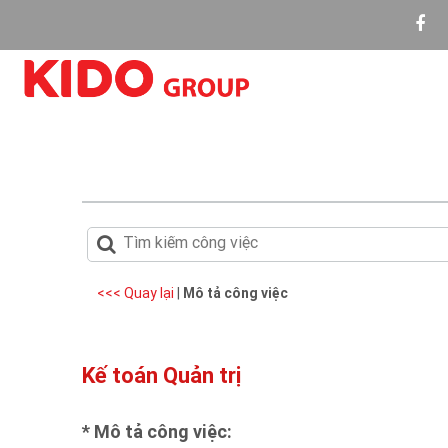
<<< Quay lại
|
Mô tả công việc
Kế toán Quản trị
* Mô tả công việc: