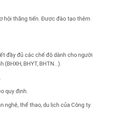
cơ hội thăng tiến. Được đào tạo thêm
kết đầy đủ các chế độ dành cho người
ành (BHXH, BHYT, BHTN…).
.
eo quy định.
 nghệ, thể thao, du lịch của Công ty.