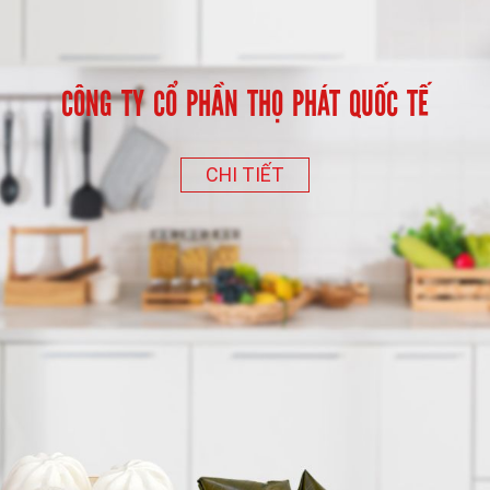
CÔNG TY CỔ PHẦN THỌ PHÁT QUỐC TẾ
CHI TIẾT