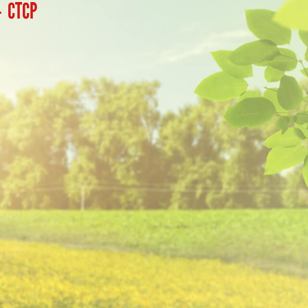
- CTCP