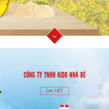
CÔNG TY TNHH KIDO NHÀ BÈ
CHI TIẾT