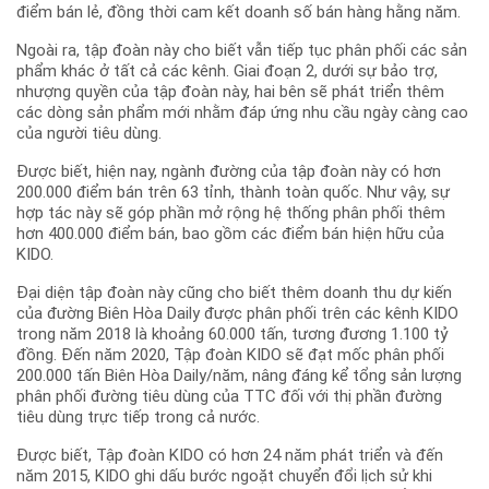
điểm bán lẻ, đồng thời cam kết doanh số bán hàng hằng năm.
Ngoài ra, tập đoàn này cho biết vẫn tiếp tục phân phối các sản
phẩm khác ở tất cả các kênh. Giai đoạn 2, dưới sự bảo trợ,
nhượng quyền của tập đoàn này, hai bên sẽ phát triển thêm
các dòng sản phẩm mới nhằm đáp ứng nhu cầu ngày càng cao
của người tiêu dùng.
Được biết, hiện nay, ngành đường của tập đoàn này có hơn
200.000 điểm bán trên 63 tỉnh, thành toàn quốc. Như vậy, sự
hợp tác này sẽ góp phần mở rộng hệ thống phân phối thêm
hơn 400.000 điểm bán, bao gồm các điểm bán hiện hữu của
KIDO.
Đại diện tập đoàn này cũng cho biết thêm doanh thu dự kiến
của đường Biên Hòa Daily được phân phối trên các kênh KIDO
trong năm 2018 là khoảng 60.000 tấn, tương đương 1.100 tỷ
đồng. Đến năm 2020, Tập đoàn KIDO sẽ đạt mốc phân phối
200.000 tấn Biên Hòa Daily/năm, nâng đáng kể tổng sản lượng
phân phối đường tiêu dùng của TTC đối với thị phần đường
tiêu dùng trực tiếp trong cả nước.
Được biết, Tập đoàn KIDO có hơn 24 năm phát triển và đến
năm 2015, KIDO ghi dấu bước ngoặt chuyển đổi lịch sử khi