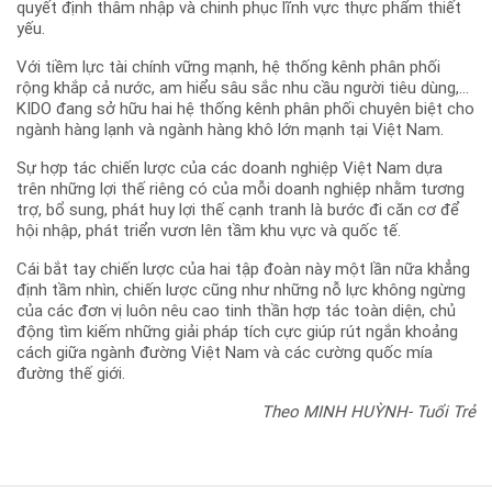
quyết định thâm nhập và chinh phục lĩnh vực thực phẩm thiết
yếu.
Với tiềm lực tài chính vững mạnh, hệ thống kênh phân phối
rộng khắp cả nước, am hiểu sâu sắc nhu cầu người tiêu dùng,…
KIDO đang sở hữu hai hệ thống kênh phân phối chuyên biệt cho
ngành hàng lạnh và ngành hàng khô lớn mạnh tại Việt Nam.
Sự hợp tác chiến lược của các doanh nghiệp Việt Nam dựa
trên những lợi thế riêng có của mỗi doanh nghiệp nhằm tương
trợ, bổ sung, phát huy lợi thế cạnh tranh là bước đi căn cơ để
hội nhập, phát triển vươn lên tầm khu vực và quốc tế.
Cái bắt tay chiến lược của hai tập đoàn này một lần nữa khẳng
định tầm nhìn, chiến lược cũng như những nỗ lực không ngừng
của các đơn vị luôn nêu cao tinh thần hợp tác toàn diện, chủ
động tìm kiếm những giải pháp tích cực giúp rút ngắn khoảng
cách giữa ngành đường Việt Nam và các cường quốc mía
đường thế giới.
Theo MINH HUỲNH- Tuổi Trẻ