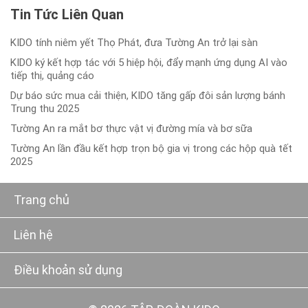
Tin Tức Liên Quan
KIDO tính niêm yết Thọ Phát, đưa Tường An trở lại sàn
KIDO ký kết hợp tác với 5 hiệp hội, đẩy mạnh ứng dụng AI vào
tiếp thị, quảng cáo
Dự báo sức mua cải thiện, KIDO tăng gấp đôi sản lượng bánh
Trung thu 2025
Tường An ra mắt bơ thực vật vị đường mía và bơ sữa
Tường An lần đầu kết hợp trọn bộ gia vị trong các hộp quà tết
2025
Trang chủ
Liên hệ
Điều khoản sử dụng