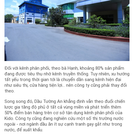
Đối với kênh phân phối, theo bà Hạnh, khoảng 80% sản phẩm
đang được tiêu thụ nhờ kênh truyền thống. Tuy nhiên, xu hướng
tất yếu trong thời gian tới là chuyển dần sang kênh hiện đại
như siêu thị, cửa hàng tiện lợi… nên công ty cũng phải thay đổi
theo.
Song song đó, Dầu Tường An khẳng định vẫn theo đuổi chiến
lược gia tăng độ phủ ở tất cả vùng miền và phát triển thêm
50% điểm bán hàng trên cơ sở tận dụng kênh phân phối của
Kido. Công ty cũng đang nghiên cứu một số thị trường nước
ngoài - nơi ngành dầu ăn ít sự cạnh tranh gay gắt như trong
nước, để xuất khẩu.