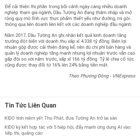
Để cải thiện thị phần trong bối cảnh ngày càng nhiều doanh
nghiệp tham gia ngành, Dầu Tường An đang thâm nhập và mở
rộng quy mô lĩnh vực thực phẩm thiết yếu như đường, mì gói…
thông qua liên doanh liên kết với các doanh nghiệp đầu ngành.
Năm 2017, Dầu Tường An ghi nhận kết quả kinh doanh tăng
trưởng đột biến với doanh thu xấp xỉ 4.338 tỷ đồng. Biên lợi
nhuận gộp được cải thiện đáng kể, nên dù chi phí bán hàng và
quản lý doanh nghiệp tăng mạnh nhưng lợi nhuận trước vẫn cao
gấp đôi so với năm trước, xấp xỉ 166 tỷ đồng. Tỷ lệ chia cổ tức
cũng được thay đổi từ 16% lên 24% bằng tiền mặt.
Theo Phương Đông - VNExpress
Tin Tức Liên Quan
KIDO tính niêm yết Thọ Phát, đưa Tường An trở lại sàn
KIDO ký kết hợp tác với 5 hiệp hội, đẩy mạnh ứng dụng AI vào
tiếp thị, quảng cáo