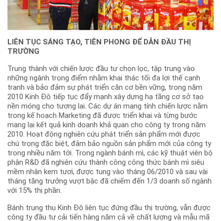
LIÊN TỤC SÁNG TẠO, TIÊN PHONG ĐỂ DẪN ĐẦU THỊ
TRƯỜNG
Trung thành với chiến lược đầu tư chọn lọc, tập trung vào
những ngành trọng điểm nhằm khai thác tối đa lợi thế cạnh
tranh và bảo đảm sự phát triển căn cơ bền vững, trong năm
2010 Kinh Đô tiếp tục đẩy mạnh xây dựng hạ tầng cơ sở tạo
nền móng cho tương lai. Các dự án mang tính chiến lược nằm
trong kế hoạch Marketing đã được triển khai và từng bước
mang lại kết quả kinh doanh khả quan cho công ty trong năm
2010. Hoạt động nghiên cứu phát triển sản phẩm mới được
chú trọng đặc biệt, đảm bảo nguồn sản phẩm mới của công ty
trong nhiều năm tới. Trong ngành bánh mì, các kỹ thuật viên bộ
phận R&D đã nghiên cứu thành công công thức bánh mì siêu
mềm nhân kem tươi, được tung vào tháng 06/2010 và sau vài
tháng tăng trưởng vượt bậc đã chiếm đến 1/3 doanh số ngành
với 15% thị phần.
Bánh trung thu Kinh Đô liên tục đứng đầu thị trường, vẫn được
công ty đầu tư cải tiến hàng năm cả về chất lượng và mẫu mã