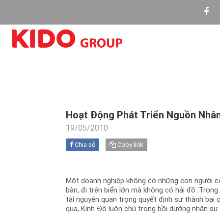
Hoạt Động Phát Triển Nguồn Nhâ
19/05/2010
Chia sẻ
Copy link
Một doanh nghiệp không có những con người có
bàn, đi trên biển lớn mà không có hải đồ. Tron
tài nguyên quan trọng quyết định sự thành bại
qua, Kinh Đô luôn chú trọng bồi dưỡng nhân sự g