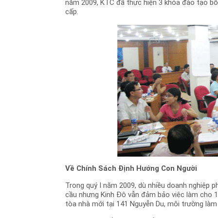
năm 2009, KTC đã thực hiện 3 khóa đào tạo bồi
cấp.
Về Chính Sách Định Hướng Con Người
Trong quý I năm 2009, dù nhiều doanh nghiệp p
cầu nhưng Kinh Đô vẫn đảm bảo việc làm cho 10
tòa nhà mới tại 141 Nguyễn Du, môi trường làm