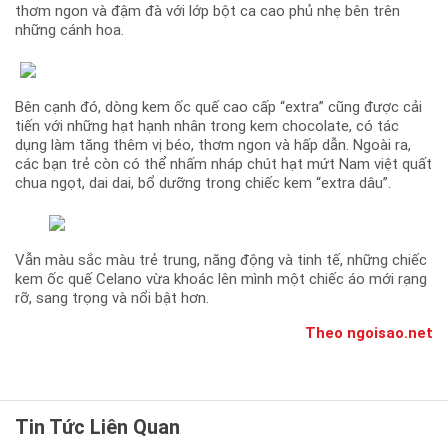
thơm ngon và đậm đà với lớp bột ca cao phủ nhẹ bên trên
những cánh hoa.
Bên cạnh đó, dòng kem ốc quế cao cấp “extra” cũng được cải
tiến với những hạt hạnh nhân trong kem chocolate, có tác
dụng làm tăng thêm vị béo, thơm ngon và hấp dẫn. Ngoài ra,
các bạn trẻ còn có thể nhấm nháp chút hạt mứt Nam việt quất
chua ngọt, dai dai, bổ dưỡng trong chiếc kem “extra dâu”.
Vẫn màu sắc màu trẻ trung, năng động và tinh tế, những chiếc
kem ốc quế Celano vừa khoác lên mình một chiếc áo mới rạng
rỡ, sang trọng và nổi bật hơn.
Theo ngoisao.net
Tin Tức Liên Quan