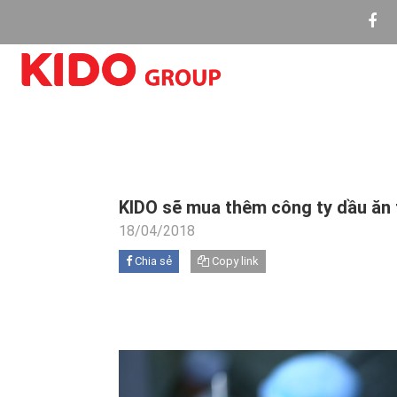
KIDO sẽ mua thêm công ty dầu ăn
18/04/2018
Chia sẻ
Copy link