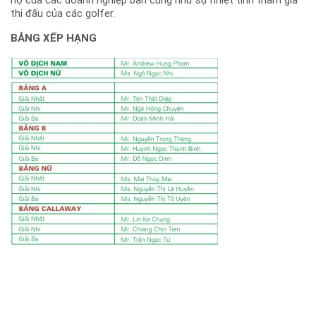
hộ của các doanh nghiệp bạn cũng như sự nhiệt tình tham gia
thi đấu của các golfer.
BẢNG XẾP HẠNG