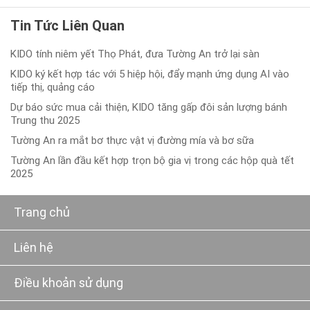
Tin Tức Liên Quan
KIDO tính niêm yết Thọ Phát, đưa Tường An trở lại sàn
KIDO ký kết hợp tác với 5 hiệp hội, đẩy mạnh ứng dụng AI vào
tiếp thị, quảng cáo
Dự báo sức mua cải thiện, KIDO tăng gấp đôi sản lượng bánh
Trung thu 2025
Tường An ra mắt bơ thực vật vị đường mía và bơ sữa
Tường An lần đầu kết hợp trọn bộ gia vị trong các hộp quà tết
2025
Trang chủ
Liên hệ
Điều khoản sử dụng