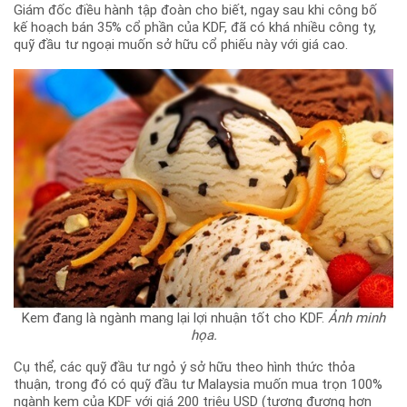
Giám đốc điều hành tập đoàn cho biết, ngay sau khi công bố
kế hoạch bán 35% cổ phần của KDF, đã có khá nhiều công ty,
quỹ đầu tư ngoại muốn sở hữu cổ phiếu này với giá cao.
Kem đang là ngành mang lại lợi nhuận tốt cho KDF.
Ảnh minh
họa.
Cụ thể, các quỹ đầu tư ngỏ ý sở hữu theo hình thức thỏa
thuận, trong đó có quỹ đầu tư Malaysia muốn mua trọn 100%
ngành kem của KDF với giá 200 triệu USD (tương đương hơn