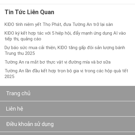
Tin Tức Liên Quan
KIDO tính niêm yết Thọ Phát, đưa Tường An trở lại sàn
KIDO ký kết hợp tác với 5 hiệp hội, đẩy mạnh ứng dụng AI vào
tiếp thị, quảng cáo
Dự báo sức mua cải thiện, KIDO tăng gấp đôi sản lượng bánh
Trung thu 2025
Tường An ra mắt bơ thực vật vị đường mía và bơ sữa
Tường An lần đầu kết hợp trọn bộ gia vị trong các hộp quà tết
2025
Trang chủ
Liên hệ
Điều khoản sử dụng