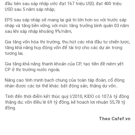
đầu tiên sau sáp nhập ước đạt 167 triệu USD, đạt 400 triệu
USD sau 5 năm sáp nhập;
EPS sau sáp nhập sẽ mang lại giá trị lớn hơn so với trước sáp
nhập và tăng bền vững, với mức tăng trưởng bình quân 03 năm
sau khi sáp nhập khoảng 9%/năm;
Gia tăng vốn hóa thị trường, thu hút các nhà đầu tư chiến lược,
tăng khả năng huy động vốn để tài trợ cho các dự án trong
tương lai;
Gia tăng khả năng thanh khoản của CP, tạo tiền đề niêm yết
CP ở thị trường nước ngoài;
Nâng cao tính minh bạch chung của toàn tập đoàn; cổ đông
nhận được các lợi thế khác: bất động sản, thặng dư vốn…
Tính đến thời điểm kết thúc quý I/2010, KIDO có 107,6 tỷ đồng
thặng dư, vốn điều lệ 69 tỷ đồng, kế hoạch lợi nhuận 55,78 tỷ
đồng.
Theo Cafef.vn