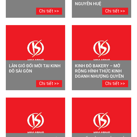
NGUYỄN HUỆ
Chi tiết >>
Chi tiết >>
LÀN GIÓ ĐỔI MỚI TẠI KINH
KINH ĐÔ BAKERY – MỞ
ĐÔ SÀI GÒN
RỘNG HÌNH THỨC KINH
DOANH NHƯỢNG QUYỀN
Chi tiết >>
Chi tiết >>