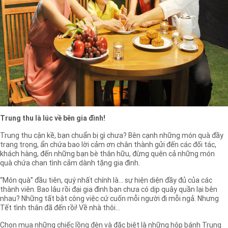
Trung thu là lúc về bên gia đình!
Trung thu cận kề, bạn chuẩn bị gì chưa? Bên cạnh những món quà đầy
trang trọng, ẩn chứa bao lời cảm ơn chân thành gửi đến các đối tác,
khách hàng, đến những bạn bè thân hữu, đừng quên cả những món
quà chứa chan tình cảm dành tặng gia đình.
“Món quà” đầu tiên, quý nhất chính là… sự hiện diện đầy đủ của các
thành viên. Bao lâu rồi đại gia đình bạn chưa có dịp quây quần lại bên
nhau? Những tất bật công việc cứ cuốn mỗi người đi mỗi ngả. Nhưng
Tết tình thân đã đến rồi! Về nhà thôi…
Chọn mua những chiếc lồng đèn và đặc biệt là những hộp bánh Trung