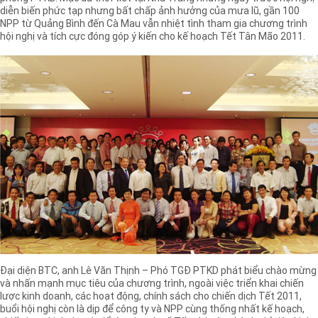
diễn biến phức tạp nhưng bất chấp ảnh hưởng của mưa lũ, gần 100
NPP từ Quảng Bình đến Cà Mau vẫn nhiệt tình tham gia chương trình
hội nghị và tích cực đóng góp ý kiến cho kế hoạch Tết Tân Mão 2011.
Đại diện BTC, anh Lê Văn Thịnh – Phó TGĐ PTKD phát biểu chào mừng
và nhấn mạnh mục tiêu của chương trình, ngoài việc triển khai chiến
lược kinh doanh, các hoạt động, chính sách cho chiến dịch Tết 2011,
buổi hội nghị còn là dịp để công ty và NPP cùng thống nhất kế hoạch,