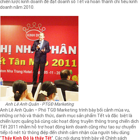
chiến lược kinh doanh để đạt doanh số Tết và hoàn thành chỉ tiêu kinh
doanh năm 2010.
Anh Lê Anh Quân - PTGĐ Marketing
Anh Lê Anh Quân – Phó TGĐ Marketing trình bày bối cảnh mùa vụ,
những cơ hội và thách thức, danh mục sản phẩm Tết và đặc biệt là
chiến lược quảng bá cùng các hoạt động truyền thông trong chiến dịch
Tết 2011 nhằm hỗ trợ hoạt động kinh doanh cũng như tạo sự chuyển
tiếp rõ nét từ thông điệp đến chính cảm nhận của người tiêu dùng:
“
Thấy Kinh Đô là thấy Tết
”. Các nội dung trình bày về Chính sách