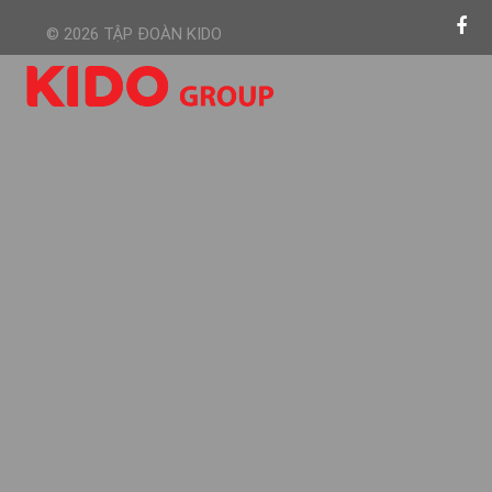
© 2026 TẬP ĐOÀN KIDO