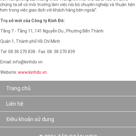
chúng ta sẽ có môi trường làm việc nội bộ chuyên nghiệp và thuận tiện
hơn trong việc giao dịch với khách hàng bên ngoài”.
Trụ sở mới của Công ty Kinh Đô:
Tầng 7 - Tầng 11, 141 Nguyễn Du , Phường Bến Thành
Quận 1, Thành phố Hồ Chí Minh
Tel: 08.38 270 838 - Fax: 08. 38 270 839
Email: info@kinhdo.vn
Website:
www.kinhdo.vn
Trang chủ
Liên hệ
Điều khoản sử dụng