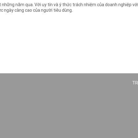
t những năm qua. Với uy tín và ý thức trách nhiệm của doanh nghiệp v
c ngày càng cao của người tiêu dùng.
TR