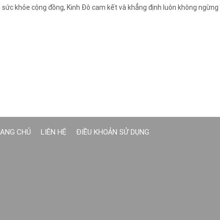
ới sức khỏe cộng đồng, Kinh Đô cam kết và khẳng định luôn không ngừng
ANG CHỦ
LIÊN HỆ
ĐIỀU KHOẢN SỬ DỤNG