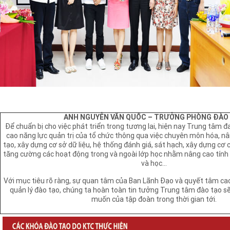
ANH NGUYỄN VĂN QUỐC – TRƯỞNG PHÒNG ĐÀO
Để chuẩn bị cho việc phát triển trong tương lai, hiện nay Trung tâm đ
cao năng lực quản trị của tổ chức thông qua việc chuyên môn hóa, n
tạo, xây dựng cơ sở dữ liệu, hệ thống đánh giá, sát hạch, xây dựng cơ
tăng cường các hoạt động trong và ngoài lớp học nhằm nâng cao tính 
và học…
Với mục tiêu rõ ràng, sự quan tâm của Ban Lãnh Đạo và quyết tâm cao
quản lý đào tạo, chúng ta hoàn toàn tin tưởng Trung tâm đào tạo 
muốn của tập đoàn trong thời gian tới.