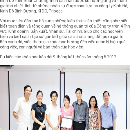
Kinh Đô triển khai. Chương trình đã nhận được sự hưởng ứng và tham
gia khá nhiệt tình từ những nhân sự được chọn lựa tại công ty Kinh Đô,
Kinh Đô Bình Dương, KI DO, Tribeco.
Với mục tiêu đào tạo bổ sung những kiến thức cần thiết cũng như hiểu
biết toàn diện và tổng quan về hệ thống quản trị của Công ty trên 4 lĩnh
vực: Kinh doanh, Sản xuất, Nhân sự, Tài chính. Giúp cho các học viên
hiểu và biết cách tạo sự gắn kết giữa các chức năng để tạo ra giá trị.
Bên cạnh đó, việc tham gia khóa học hướng đến việc quản lý hiệu quả
công việc, con người và bản thân của học viên.
Dự kiến các khóa học kéo dài 9 tháng kết thúc vào tháng 5.2012.