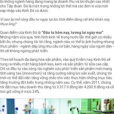
là những ngành hàng đang mang lại doanh thu và lợi nhuận cao nhất
cho Tập đoàn. Đó là một trong những lợi thế mà các đơn vị vừa mới
sáp nhập vào Kinh Đô có được.
Vì sao lại mở rộng đầu tư ngay tại lúc thời điểm đang rất khó khăn này,
thưa ông?
Quan điểm của Kinh Đô là
“Đầu tư hôm nay, tương lai ngày mai”
.
Những năm vừa qua, tình hình kinh tế trong nước lẫn thế giới có nhiều
bất ổn, nhưng chúng tôi tin rằng, ngành nào có thể bị ảnh hưởng nhưng
thực phẩm - ngành đáp ứng nhu cầu cơ bản, hàng ngày của người dân -
thì sẽ không ngừng phát triển.
Theo kế hoạch đa dạng hóa sản phẩm, vào quý II năm nay, Kinh Đô sẽ
tung ra nhiều mặt hàng bánh kẹo, kem và sản phẩm từ sữa cao cấp.
Chỉ có đầu tư vào công tác nghiên cứu phát triển sản phẩm mới mang
tính sáng tạo (innovation) và tăng cường năng lực sản xuất, chúng tôi
mới có thể đặt nền tảng vững chắc cho việc thực hiện những mục tiêu
tăng trưởng đột biến trong những năm sau. Cụ thể, năm 2011, chúng
tôi đặt mục tiêu doanh thu tăng từ 3.317 tỉ đồng lên 4.200 tỉ đồng và cổ
tức giữ vững ở mức 24%.