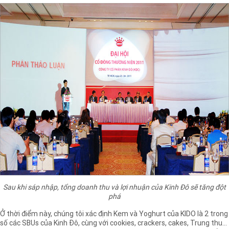
Sau khi sáp nhập, tổng doanh thu và lợi nhuận của Kinh Đô sẽ tăng đột
phá
Ở thời điểm này, chúng tôi xác định Kem và Yoghurt của KIDO là 2 trong
số các SBUs của Kinh Đô, cùng với cookies, crackers, cakes, Trung thu...