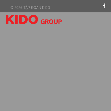
© 2026 TẬP ĐOÀN KIDO