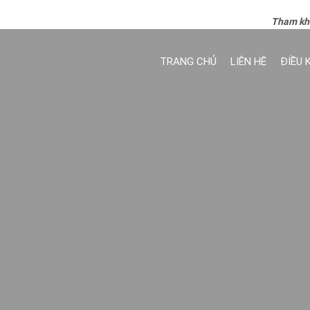
Tham kh
TRANG CHỦ
LIÊN HỆ
ĐIỀU 