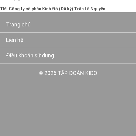
TM. Công ty cổ phần Kinh Đô (Đã ký) Trần Lệ Nguyên
Trang chủ
Liên hệ
Điều khoản sử dụng
© 2026 TẬP ĐOÀN KIDO