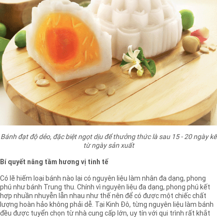
Bánh đạt độ dẻo, đặc biệt ngọt dịu để thưởng thức là sau 15 - 20 ngày kể
từ ngày sản xuất
Bí quyết nâng tầm hương vị tinh tế
Có lẽ hiếm loại bánh nào lại có nguyên liệu làm nhân đa dạng, phong
phú như bánh Trung thu. Chính vì nguyên liệu đa dạng, phong phú kết
hợp nhuần nhuyễn lẫn nhau như thế nên để có được một chiếc chất
lượng hoàn hảo không phải dễ. Tại Kinh Đô, từng nguyên liệu làm bánh
đều được tuyển chọn từ nhà cung cấp lớn, uy tín với qui trình rất khắt