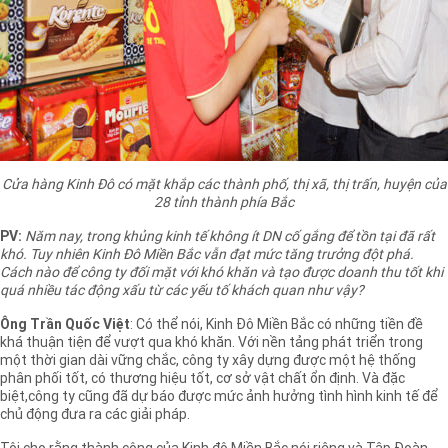
Cửa hàng Kinh Đô có mặt khắp các thành phố, thị xã, thị trấn, huyện của
28 tỉnh thành phía Bắc
PV:
Năm nay, trong khủng kinh tế không ít DN cố gắng để tồn tại đã rất
khó. Tuy nhiên Kinh Đô Miền Bắc vẫn đạt mức tăng trưởng đột phá.
Cách nào để công ty đối mặt với khó khăn và tạo được doanh thu tốt khi
quá nhiều tác động xấu từ các yếu tố khách quan như vậy?
Ông Trần Quốc Việt
: Có thể nói, Kinh Đô Miền Bắc có những tiền đề
khá thuận tiện để vượt qua khó khăn. Với nền tảng phát triển trong
một thời gian dài vững chắc, công ty xây dựng được một hệ thống
phân phối tốt, có thương hiệu tốt, cơ sở vật chất ổn định. Và đặc
biệt,công ty cũng đã dự báo được mức ảnh hưởng tình hình kinh tế để
chủ động đưa ra các giải pháp.