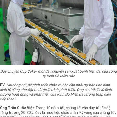
Dây chuyền Cup Cake - một dây chuyền sản xuất bánh hiện đại của công
ty Kinh Đô Miền Bắc
PV
:
Như ông nói, để phát triển chắc và bền cần phải dự báo tình hình
kinh tế cũng như đặt ra được lộ trình phát triển. Ông có thể tiết lộ định
hướng hoạt động và phát triển của Kinh Đô Miền Bắc trong thập niên
tiếp theo?
Ông Trần Quốc Việt
: Trong 10 năm tới, chúng tôi vẫn duy trì tốc độ
tăng trưởng 20-30%, đây là mục tiêu chắc chắn. Kỳ vọng của chúng tôi,