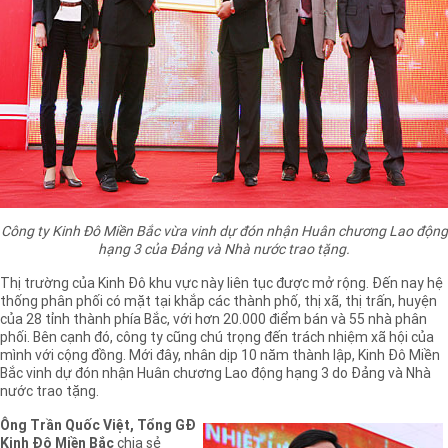
Công ty Kinh Đô Miền Bắc vừa vinh dự đón nhận Huân chương Lao động
hạng 3 của Đảng và Nhà nước trao tặng.
Thị trường của Kinh Đô khu vực này liên tục được mở rộng. Đến nay hệ
thống phân phối có mặt tại khắp các thành phố, thị xã, thị trấn, huyện
của 28 tỉnh thành phía Bắc, với hơn 20.000 điểm bán và 55 nhà phân
phối. Bên cạnh đó, công ty cũng chú trọng đến trách nhiệm xã hội của
mình với cộng đồng. Mới đây, nhân dịp 10 năm thành lập, Kinh Đô Miền
Bắc vinh dự đón nhận Huân chương Lao động hạng 3 do Đảng và Nhà
nước trao tặng.
Ông Trần Quốc Việt, Tổng GĐ
Kinh Đô Miền Bắc
chia sẻ