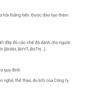
cơ hội thăng tiến. Được đào tạo thêm
kết đầy đủ các chế độ dành cho người
ành (BHXH, BHYT, BHTN…).
.
eo quy định.
 nghệ, thể thao, du lịch của Công ty.