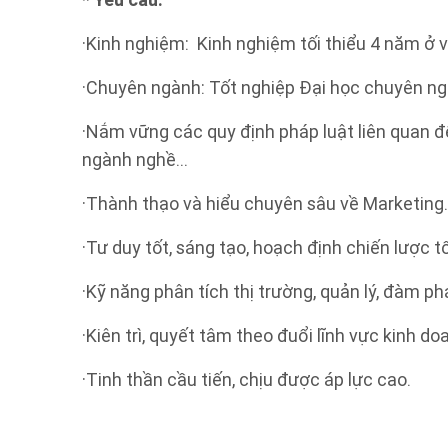
* Yêu cầu:
·Kinh nghiệm: Kinh nghiệm tối thiểu 4 năm ở v
·Chuyên ngành: Tốt nghiệp Đại học chuyên ng
·Nắm vững các quy định pháp luật liên quan đ
ngành nghề…
·Thành thạo và hiểu chuyên sâu về Marketing
·Tư duy tốt, sáng tạo, hoạch định chiến lược tố
·Kỹ năng phân tích thị trường, quản lý, đàm ph
·Kiên trì, quyết tâm theo đuổi lĩnh vực kinh d
·Tinh thần cầu tiến, chịu được áp lực cao.