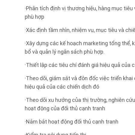
·Phân tích định vị thương hiệu, hàng mục tiêu
phù hợp
·Xác định tầm nhìn, nhiệm vụ, mục tiêu và chi
·Xây dựng các kế hoạch marketing tổng thể, k
bổ và quản lý ngân sách phù hợp.
·Thiết lập các tiêu chí đánh giá hiệu quả của
·Theo dõi, giám sát và đôn đốc việc triển kha
hiệu quả của các chiến dịch đó
·Theo dõi xu hướng của thị trường, nghiên cứu
hoạt động của đối thủ cạnh tranh
·Nắm bắt hoạt động đối thủ cạnh tranh