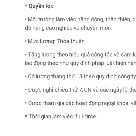
* Quyền lợi:
• Môi trường làm việc năng động, thân thiện, 
để nâng cao nghiệp vụ chuyên môn.
• Mức lương: Thỏa thuận
• Tăng lương theo hiệu quả công tác và cam 
lao động theo như quy định pháp luật hiện h
• Có lương tháng thứ 13 theo quy định công ty
• Được nghỉ chiều thứ 7, CN và các ngày lễ th
• Được tham gia các hoạt động ngoại khóa: văn
* Thời gian làm việc: full-time