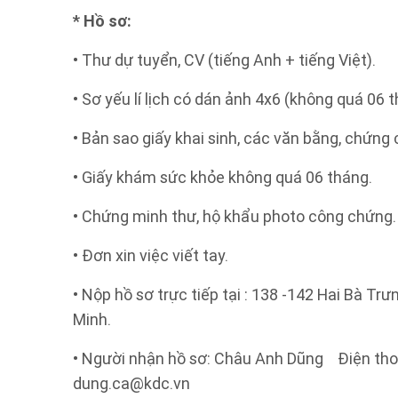
* Hồ sơ:
• Thư dự tuyển, CV (tiếng Anh + tiếng Việt).
• Sơ yếu lí lịch có dán ảnh 4x6 (không quá 06 t
• Bản sao giấy khai sinh, các văn bằng, chứng 
• Giấy khám sức khỏe không quá 06 tháng.
• Chứng minh thư, hộ khẩu photo công chứng.
• Đơn xin việc viết tay.
• Nộp hồ sơ trực tiếp tại : 138 -142 Hai Bà Tr
Minh.
• Người nhận hồ sơ: Châu Anh Dũng Điện tho
dung.ca@kdc.vn