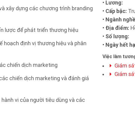
•
Lương:
 và xây dựng các chương trình branding
•
Cấp bậc:
Tr
•
Ngành nghề
•
Địa điểm:
Hồ
ến lược để phát triển thương hiệu
•
Số lượng:
ế hoạch định vị thương hiệu và phân
•
Ngày hết hạ
Việc làm tương
 các chiến dịch marketing
Giám sá
Giám sá
i các chiến dịch marketing và đánh giá
 hành vi của người tiêu dùng và các