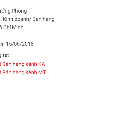
ưởng Phòng
:
Kinh doanh/ Bán hàng
 Chí Minh
n:
15/06/2018
 tự:
t Bán hàng kênh KA
t Bán hàng kênh MT