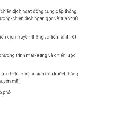
/chiến dịch hoạt động cung cấp thông
 lượng/chiến dịch ngắn gọn và tuân thủ
ến dịch truyền thông và tiến hành rút
chương trình marketing và chiến lược
 cứu thị trường, nghiên cứu khách hàng
huyến mãi.
o phó.