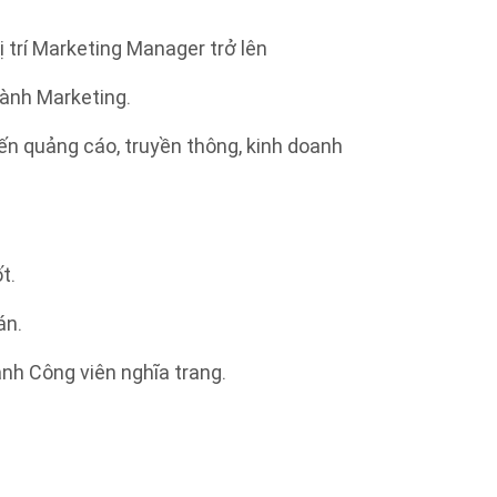
ị trí Marketing Manager trở lên
ành Marketing.
ến quảng cáo, truyền thông, kinh doanh
.
t.
án.
oanh Công viên nghĩa trang.