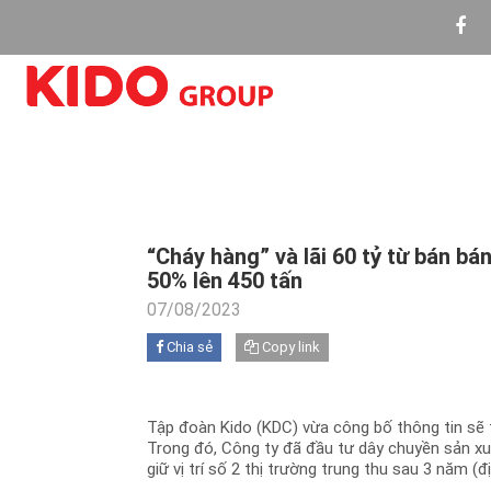
“Cháy hàng” và lãi 60 tỷ từ bán bá
50% lên 450 tấn
07/08/2023
Chia sẻ
Copy link
Tập đoàn Kido (KDC) vừa công bố thông tin sẽ t
Trong đó, Công ty đã đầu tư dây chuyền sản xu
giữ vị trí số 2 thị trường trung thu sau 3 năm 