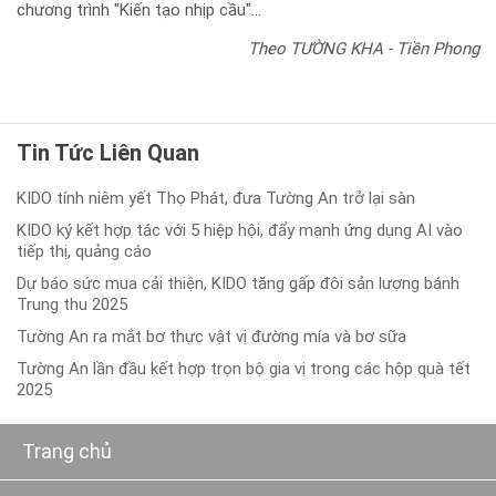
chương trình "Kiến tạo nhịp cầu"...
Theo TƯỜNG KHA - Tiền Phong
Tin Tức Liên Quan
KIDO tính niêm yết Thọ Phát, đưa Tường An trở lại sàn
KIDO ký kết hợp tác với 5 hiệp hội, đẩy mạnh ứng dụng AI vào
tiếp thị, quảng cáo
Dự báo sức mua cải thiện, KIDO tăng gấp đôi sản lượng bánh
Trung thu 2025
Tường An ra mắt bơ thực vật vị đường mía và bơ sữa
Tường An lần đầu kết hợp trọn bộ gia vị trong các hộp quà tết
2025
Trang chủ