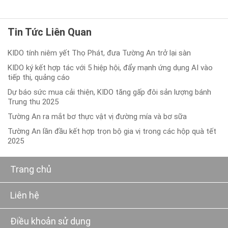
Tin Tức Liên Quan
KIDO tính niêm yết Thọ Phát, đưa Tường An trở lại sàn
KIDO ký kết hợp tác với 5 hiệp hội, đẩy mạnh ứng dụng AI vào
tiếp thị, quảng cáo
Dự báo sức mua cải thiện, KIDO tăng gấp đôi sản lượng bánh
Trung thu 2025
Tường An ra mắt bơ thực vật vị đường mía và bơ sữa
Tường An lần đầu kết hợp trọn bộ gia vị trong các hộp quà tết
2025
Trang chủ
Liên hệ
Điều khoản sử dụng