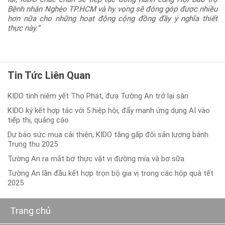
lai, KIDO chắc chắn sẽ tiếp tục đồng hành cùng Hội Bảo trợ
Bệnh nhân Nghèo TP.HCM và hy vọng sẽ đóng góp được nhiều
hơn nữa cho những hoạt động cộng đồng đầy ý nghĩa thiết
thực này.”
Tin Tức Liên Quan
KIDO tính niêm yết Thọ Phát, đưa Tường An trở lại sàn
KIDO ký kết hợp tác với 5 hiệp hội, đẩy mạnh ứng dụng AI vào
tiếp thị, quảng cáo
Dự báo sức mua cải thiện, KIDO tăng gấp đôi sản lượng bánh
Trung thu 2025
Tường An ra mắt bơ thực vật vị đường mía và bơ sữa
Tường An lần đầu kết hợp trọn bộ gia vị trong các hộp quà tết
2025
Trang chủ