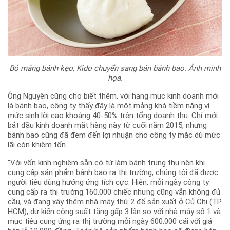
Bỏ mảng bánh kẹo, Kido chuyển sang bán bánh bao. Ảnh minh
họa.
Ông Nguyên cũng cho biết thêm, với hạng mục kinh doanh mới
là bánh bao, công ty thấy đây là một mảng khá tiềm năng vì
mức sinh lời cao khoảng 40-50% trên tổng doanh thu. Chỉ mới
bắt đầu kinh doanh mặt hàng này từ cuối năm 2015, nhưng
bánh bao cũng đã đem đến lợi nhuận cho công ty mặc dù mức
lãi còn khiêm tốn.
"Với vốn kinh nghiệm sẵn có từ làm bánh trung thu nên khi
cung cấp sản phẩm bánh bao ra thị trường, chúng tôi đã được
người tiêu dùng hưởng ứng tích cực. Hiện, mỗi ngày công ty
cung cấp ra thị trường 160.000 chiếc nhưng cũng vẫn không đủ
cầu, và đang xây thêm nhà máy thứ 2 để sản xuất ở Củ Chi (TP
HCM), dự kiến công suất tăng gấp 3 lần so với nhà máy số 1 và
mục tiêu cung ứng ra thị trường mỗi ngày 600.000 cái với giá