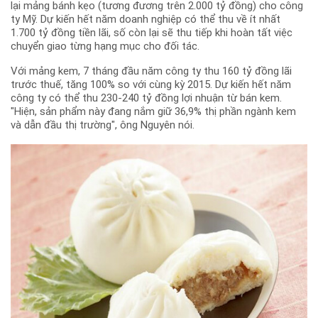
lại mảng bánh kẹo (tương đương trên 2.000 tỷ đồng) cho công
ty Mỹ. Dự kiến hết năm doanh nghiệp có thể thu về ít nhất
1.700 tỷ đồng tiền lãi, số còn lại sẽ thu tiếp khi hoàn tất việc
chuyển giao từng hạng mục cho đối tác.
Với mảng kem, 7 tháng đầu năm công ty thu 160 tỷ đồng lãi
trước thuế, tăng 100% so với cùng kỳ 2015. Dự kiến hết năm
công ty có thể thu 230-240 tỷ đồng lợi nhuận từ bán kem.
"Hiện, sản phẩm này đang nắm giữ 36,9% thị phần ngành kem
và dẫn đầu thị trường", ông Nguyên nói.