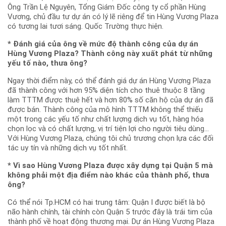
Ông Trần Lệ Nguyên, Tổng Giám Đốc công ty cổ phần Hùng
Vương, chủ đầu tư dự án có lý lẽ riêng để tin Hùng Vương Plaza
có tương lai tươi sáng. Quốc Trường thực hiện.
* Đánh giá của ông về mức độ thành công của dự án
Hùng Vương Plaza? Thành công này xuất phát từ những
yếu tố nào, thưa ông?
Ngay thời điểm này, có thể đánh giá dự án Hùng Vương Plaza
đã thành công với hơn 95% diện tích cho thuê thuộc 8 tầng
làm TTTM được thuê hết và hơn 80% số căn hộ của dự án đã
được bán. Thành công của mô hình TTTM không thể thiếu
một trong các yếu tố như chất lượng dịch vụ tốt, hàng hóa
chọn lọc và có chất lượng, vị trí tiện lợi cho người tiêu dùng…
Với Hùng Vương Plaza, chúng tôi chủ trương chọn lựa các đối
tác uy tín và những dịch vụ tốt nhất.
* Vì sao Hùng Vương Plaza được xây dựng tại Quận 5 mà
không phải một địa điểm nào khác của thành phố, thưa
ông?
Có thể nói Tp.HCM có hai trung tâm: Quận I được biết là bộ
não hành chính, tài chính còn Quận 5 trước đây là trái tim của
thành phố về hoạt động thương mại. Dự án Hùng Vương Plaza