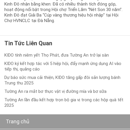
Kinh Đô nhận bằng khen: Đã có nhiều thành tích đóng góp,
hoạt động nổi bật trong Hội chợ Triển Lãm “Nét Son 30 năm”.
Kinh Đô đạt Giải Ba “Cúp vàng thương hiệu hội nhập” tại Hội
Chợ HVNCLC tại Đà Nẵng.
Tin Tức Liên Quan
KIDO tính niêm yết Thọ Phát, đưa Tường An trở lại sàn
KIDO ký kết hợp tác với 5 hiệp hội, đẩy mạnh ứng dụng AI vào
tiếp thị, quảng cáo
Dự báo sức mua cải thiện, KIDO tăng gấp đôi sản lượng bánh
Trung thu 2025
Tường An ra mắt bơ thực vật vị đường mía và bơ sữa
Tường An lần đầu kết hợp trọn bộ gia vị trong các hộp quà tết
2025
Trang chủ