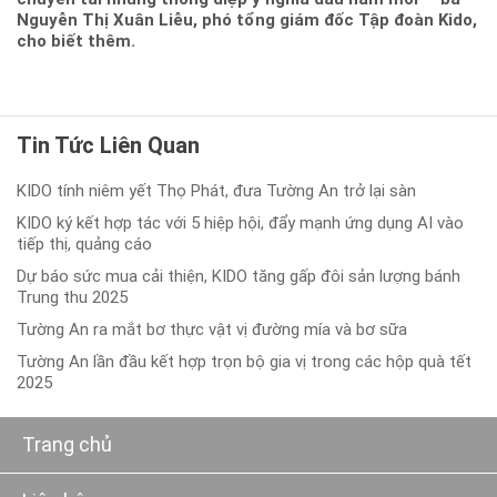
chuyển tải những thông điệp ý nghĩa đầu năm mới” - bà
Nguyễn Thị Xuân Liễu, phó tổng giám đốc Tập đoàn Kido,
cho biết thêm.
Tin Tức Liên Quan
KIDO tính niêm yết Thọ Phát, đưa Tường An trở lại sàn
KIDO ký kết hợp tác với 5 hiệp hội, đẩy mạnh ứng dụng AI vào
tiếp thị, quảng cáo
Dự báo sức mua cải thiện, KIDO tăng gấp đôi sản lượng bánh
Trung thu 2025
Tường An ra mắt bơ thực vật vị đường mía và bơ sữa
Tường An lần đầu kết hợp trọn bộ gia vị trong các hộp quà tết
2025
Trang chủ