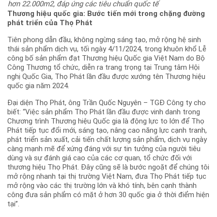
hơn 22.000m2, đáp ứng các tiêu chuẩn quốc tế
Thương hiệu quốc gia: Bước tiến mới trong chặng đường
phát triển của Thọ Phát
Tiên phong dẫn đầu, không ngừng sáng tạo, mở rộng hệ sinh
thái sản phẩm dịch vụ, tối ngày 4/11/2024, trong khuôn khổ Lễ
công bố sản phẩm đạt Thương hiệu Quốc gia Việt Nam do Bộ
Công Thương tổ chức, diễn ra trang trọng tại Trung tâm Hội
nghị Quốc Gia, Thọ Phát lần đầu được xướng tên Thương hiệu
quốc gia năm 2024.
Đại diện Thọ Phát, ông Trần Quốc Nguyên – TGĐ Công ty cho
biết: “Việc sản phẩm Thọ Phát lần đầu được vinh danh trong
Chương trình Thương hiệu Quốc gia là động lực to lớn để Thọ
Phát tiếp tục đổi mới, sáng tạo, nâng cao năng lực cạnh tranh,
phát triển sản xuất, cải tiến chất lượng sản phẩm, dịch vụ ngày
càng mạnh mẽ để xứng đáng với sự tin tưởng của người tiêu
dùng và sự đánh giá cao của các cơ quan, tổ chức đối với
thương hiệu Thọ Phát. Đây cũng sẽ là bước ngoặt để chúng tôi
mở rộng nhanh tại thị trường Việt Nam, đưa Thọ Phát tiếp tục
mở rộng vào các thị trường lớn và khó tính, bên cạnh thành
công đưa sản phẩm có mặt ở hơn 30 quốc gia ở thời điểm hiện
tại”.