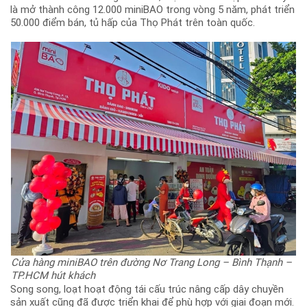
là mở thành công 12.000 miniBAO trong vòng 5 năm, phát triển
50.000 điểm bán, tủ hấp của Thọ Phát trên toàn quốc.
Cửa hàng miniBAO trên đường Nơ Trang Long – Bình Thạnh –
TP.HCM hút khách
Song song, loạt hoạt động tái cấu trúc nâng cấp dây chuyền
sản xuất cũng đã được triển khai để phù hợp với giai đoạn mới.