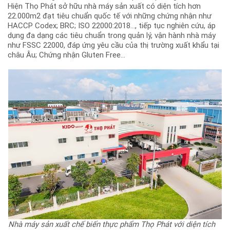
Hiện Thọ Phát sở hữu nhà máy sản xuất có diện tích hơn
22.000m2 đạt tiêu chuẩn quốc tế với những chứng nhận như
HACCP Codex; BRC; ISO 22000:2018…, tiếp tục nghiên cứu, áp
dụng đa dạng các tiêu chuẩn trong quản lý, vận hành nhà máy
như FSSC 22000, đáp ứng yêu cầu của thị trường xuất khẩu tại
châu Âu; Chứng nhận Gluten Free…
Nhà máy sản xuất chế biến thực phẩm Thọ Phát với diện tích