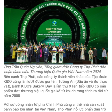
Ông Trần Quốc Nguyên, Tổng giám đốc Công ty Thọ Phát đón
nhận danh hiệu Thương hiệu Quốc gia Việt Nam năm 2024
Bên cạnh Thọ Phát, các công ty thành viên khác của Tập đoàn
KIDO cũng lần lượt được gọi tên: Tường An (Dầu ăn và Bơ thực
vật), Bánh KIDO’s Bakery. Đây là lần thứ 9 liên tiếp KIDO có sản
phẩm đạt thương hiệu quốc gia kể từ khi chương trình ra đời từ
năm 2008.
Với sự công nhận từ phía Chính Phủ cùng vị thế nhà sản xuất
bánh bao lớn nhất tại Việt Nam, Thọ Phát nỗ lực phấn đấu trở