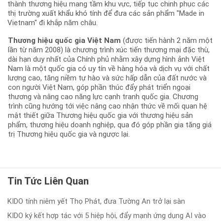
thành thương hiệu mang tầm khu vực, tiếp tục chinh phục các
thị trường xuất khẩu khó tính để đưa các sản phẩm "Made in
Vietnam" đi khắp năm châu.
Thương hiệu quốc gia Việt Nam
(được tiến hành 2 năm một
lần từ năm 2008) là chương trình xúc tiến thương mại đặc thù,
dài hạn duy nhất của Chính phủ nhằm xây dựng hình ảnh Việt
Nam là một quốc gia có uy tín về hàng hóa và dịch vụ với chất
lượng cao, tăng niềm tự hào và sức hấp dẫn của đất nước và
con người Việt Nam, góp phần thúc đẩy phát triển ngoại
thương và nâng cao năng lực cạnh tranh quốc gia. Chương
trình cũng hướng tới việc nâng cao nhận thức về mối quan hệ
mật thiết giữa Thương hiệu quốc gia với thương hiệu sản
phẩm, thương hiệu doanh nghiệp, qua đó góp phần gia tăng giá
trị Thương hiệu quốc gia và ngược lại.
Tin Tức Liên Quan
KIDO tính niêm yết Thọ Phát, đưa Tường An trở lại sàn
KIDO ký kết hợp tác với 5 hiệp hội, đẩy mạnh ứng dụng AI vào