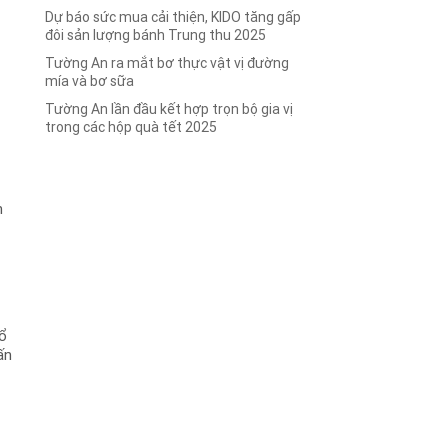
Dự báo sức mua cải thiện, KIDO tăng gấp
đôi sản lượng bánh Trung thu 2025
Tường An ra mắt bơ thực vật vị đường
mía và bơ sữa
Tường An lần đầu kết hợp trọn bộ gia vị
trong các hộp quà tết 2025
n
tổ
ấn