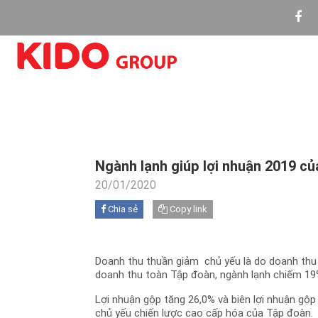
Ngành lạnh giúp lợi nhuận 2019 c
20/01/2020
Chia sẻ
Copy link
Doanh thu thuần giảm chủ yếu là do doanh thu
doanh thu toàn Tập đoàn, ngành lạnh chiếm 19
Lợi nhuận gộp tăng 26,0% và biên lợi nhuận gộ
chủ yếu chiến lược cao cấp hóa của Tập đoàn.