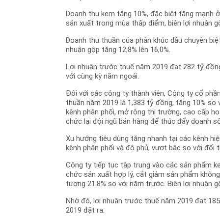
Doanh thu kem tăng 10%, đặc biệt tăng mạnh ở p
sản xuất trong mùa thấp điểm, biên lợi nhuận 
Doanh thu thuần của phân khúc dầu chuyên biệt
nhuận gộp tăng 12,8% lên 16,0%.
Lợi nhuận trước thuế năm 2019 đạt 282 tỷ đồng
với cùng kỳ năm ngoái.
Đối với các công ty thành viên, Công ty cổ p
thuần năm 2019 là 1,383 tỷ đồng, tăng 10% so 
kênh phân phối, mở rộng thị trường, cao cấp ho
chức lại đội ngũ bán hàng để thúc đẩy doanh số
Xu hướng tiêu dùng tăng nhanh tại các kênh hiệ
kênh phân phối và độ phủ, vượt bậc so với đối t
Công ty tiếp tục tập trung vào các sản phẩm k
chức sản xuất hợp lý, cắt giảm sản phẩm không
tượng 21.8% so với năm trước. Biên lợi nhuận g
Nhờ đó, lợi nhuận trước thuế năm 2019 đạt 18
2019 đặt ra.